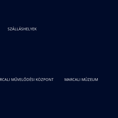
SZÁLLÁSHELYEK
RCALI MŰVELŐDÉSI KÖZPONT
MARCALI MÚZEUM