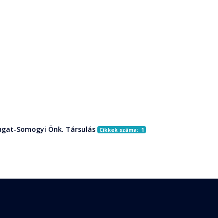
gat-Somogyi Önk. Társulás
Cikkek száma: 1