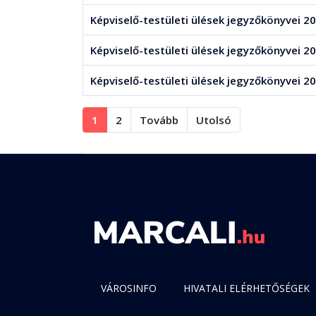
Képviselő-testületi ülések jegyzőkönyvei 20
Képviselő-testületi ülések jegyzőkönyvei 20
Képviselő-testületi ülések jegyzőkönyvei 20
1
2
Tovább
Utolsó
VÁROSINFO
HIVATALI ELÉRHETŐSÉGEK