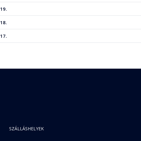
19.
18.
17.
SZÁLLÁSHELYEK