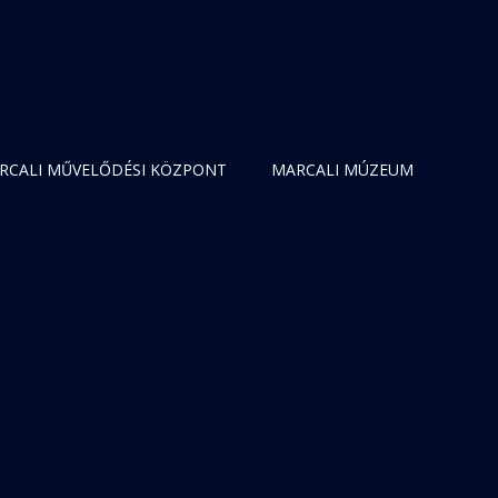
RCALI MŰVELŐDÉSI KÖZPONT
MARCALI MÚZEUM