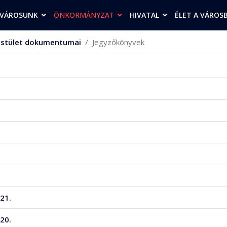
VÁROSUNK
ÖNKORMÁNYZAT
HIVATAL
ÉLET A VÁROS
stület dokumentumai
Jegyzőkönyvek
21.
20.