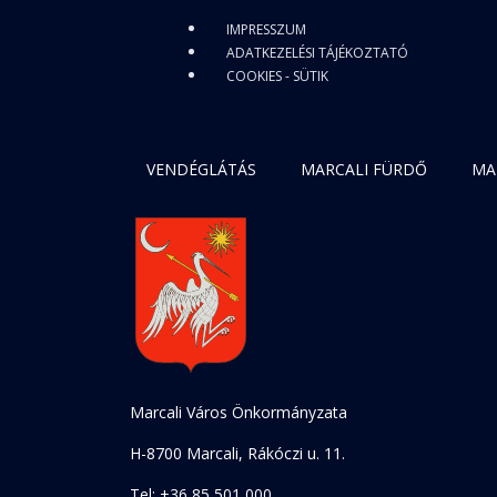
IMPRESSZUM
ADATKEZELÉSI TÁJÉKOZTATÓ
COOKIES - SÜTIK
VENDÉGLÁTÁS
MARCALI FÜRDŐ
MA
Marcali Város Önkormányzata
H-8700 Marcali, Rákóczi u. 11.
Tel: +36 85 501 000