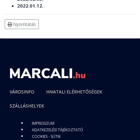
2022.01.12.
Nyomtatás
VÁROSINFO
HIVATALI ELÉRHETŐSÉGEK
SZÁLLÁSHELYEK
IMPRESSZUM
ADATKEZELÉSI TÁJÉKOZTATÓ
COOKIES - SÜTIK