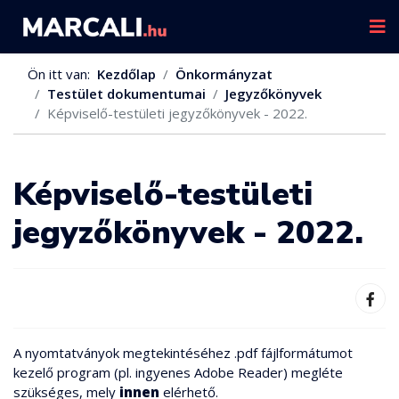
Ön itt van:
Kezdőlap
Önkormányzat
Testület dokumentumai
Jegyzőkönyvek
Képviselő-testületi jegyzőkönyvek - 2022.
Képviselő-testületi
jegyzőkönyvek - 2022.
A nyomtatványok megtekintéséhez .pdf fájlformátumot
kezelő program (pl. ingyenes Adobe Reader) megléte
szükséges, mely
innen
elérhető.