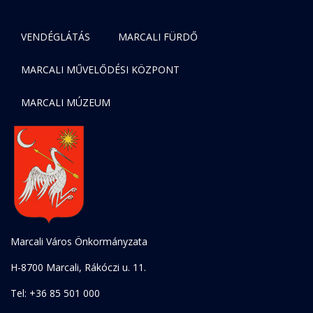
VENDÉGLÁTÁS
MARCALI FÜRDŐ
MARCALI MŰVELŐDÉSI KÖZPONT
MARCALI MÚZEUM
Marcali Város Önkormányzata
H-8700 Marcali, Rákóczi u. 11.
Tel: +36 85 501 000