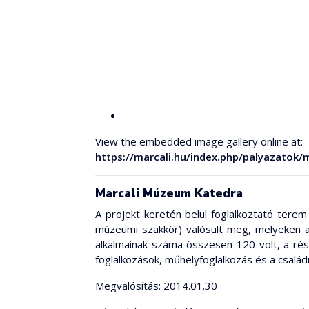
View the embedded image gallery online at:
https://marcali.hu/index.php/palyazatok
Marcali Múzeum Katedra
A projekt keretén belül foglalkoztató tere
múzeumi szakkör) valósult meg, melyeken a
alkalmainak száma összesen 120 volt, a rés
foglalkozások, műhelyfoglalkozás és a család
Megvalósítás: 2014.01.30