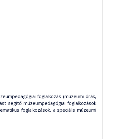
múzeumpedagógiai foglalkozás (múzeumi órák,
lást segítő múzeumpedagógiai foglalkozások
ematikus foglalkozások, a speciális múzeumi