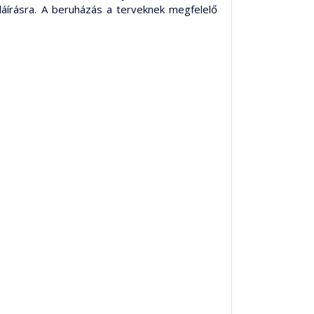
láírásra. A beruházás a terveknek megfelelő