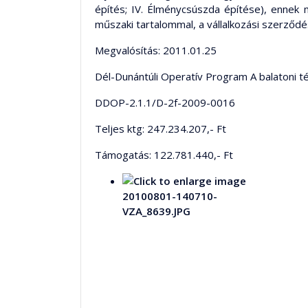
építés; IV. Élménycsúszda építése), ennek 
műszaki tartalommal, a vállalkozási szerződé
Megvalósítás: 2011.01.25
Dél-Dunántúli Operatív Program A balatoni t
DDOP-2.1.1/D-2f-2009-0016
Teljes ktg: 247.234.207,- Ft
Támogatás: 122.781.440,- Ft