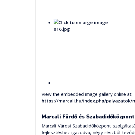
View the embedded image gallery online at:
https://marcali.hu/index.php/palyazatok
Marcali Fürdő és Szabadidőközpont 
Marcali Városi Szabadidőközpont szolgáltat
fejlesztéshez igazodva, négy részből tevődö