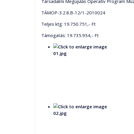
Társadalmi Megújulás Operatív Program Mú
TÁMOP-3.2.8.B-12/1-2010024
Teljes ktg: 19.750.751,- Ft
Támogatás: 19.735.954,- Ft