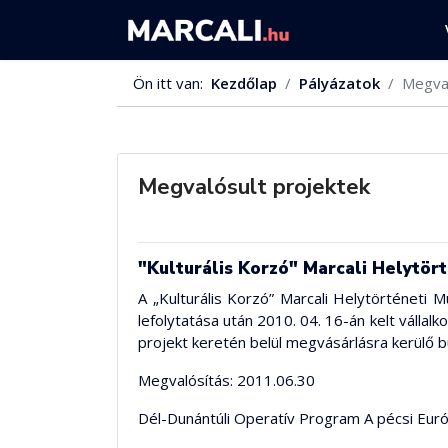
Ön itt van:
Kezdőlap
Pályázatok
Megval
Megvalósult projektek
"Kulturális Korzó" Marcali Helytör
A „Kulturális Korzó” Marcali Helytörténeti 
lefolytatása után 2010. 04. 16-án kelt válla
projekt keretén belül megvásárlásra kerülő b
Megvalósítás: 2011.06.30
Dél-Dunántúli Operatív Program A pécsi Eur