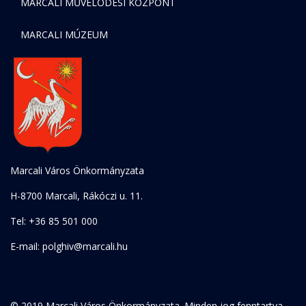
MARCALI MŰVELŐDÉSI KÖZPONT
MARCALI MÚZEUM
Marcali Város Önkormányzata
H-8700 Marcali, Rákóczi u. 11.
Tel: +36 85 501 000
E-mail: polghiv@marcali.hu
© 2019 Marcali Város Önkormányzata. Minden jog fenntartva.