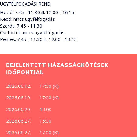
ÜGYFÉLFOGADÁSI REND:
Hétfő: 7.45 - 11.30 ill. 12.00 - 16.15
Kedd: nincs ügyfélfogadás
Szerda: 7.45 - 11.30
Csütörtök: nincs ügyfélfogadás
Péntek: 7.45 - 11.30 ill. 12.00 - 13.45
BEJELENTETT HÁZASSÁGKÖTÉSEK
IDŐPONTJAI:
2026.06.12. 17:00 (K)
2026.06.19. 17:00 (K)
2026.06.20 13.00
2026.06.27. 15:00
2026.06.27. 17:00 (K)