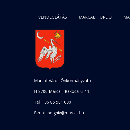
VENDÉGLÁTÁS
MARCALI FÜRDŐ
MA
Marcali Város Önkormányzata
H-8700 Marcali, Rákóczi u. 11.
Tel: +36 85 501 000
E-mail: polghiv@marcali.hu