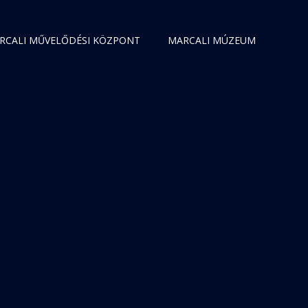
RCALI MŰVELŐDÉSI KÖZPONT
MARCALI MÚZEUM