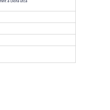
mint a Diófa utca