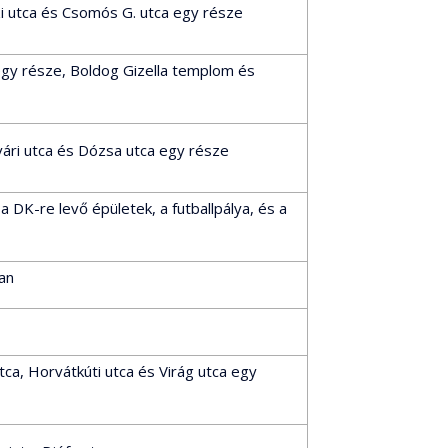
 utca és Csomós G. utca egy része
egy része, Boldog Gizella templom és
ári utca és Dózsa utca egy része
 DK-re levő épületek, a futballpálya, és a
an
a, Horvátkúti utca és Virág utca egy