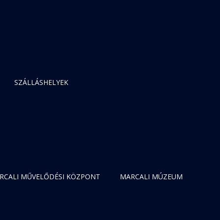
SZÁLLÁSHELYEK
RCALI MŰVELŐDÉSI KÖZPONT
MARCALI MÚZEUM