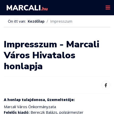
Ön itt van:
Kezdőlap
Impresszum
Impresszum - Marcali
Város Hivatalos
honlapja
A honlap tulajdonosa, üzemeltetője:
Marcali Város Önkormányzata
Felelős kiadó:
Bereczk Balázs, polgármester