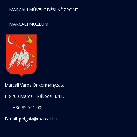
MARCALI MŰVELŐDÉSI KÖZPONT
MARCALI MÚZEUM
Marcali Város Önkormányzata
H-8700 Marcali, Rákóczi u. 11.
Tel: +36 85 501 000
E-mail: polghiv@marcali.hu