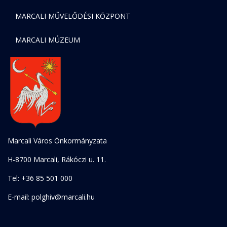
MARCALI MŰVELŐDÉSI KÖZPONT
MARCALI MÚZEUM
Marcali Város Önkormányzata
H-8700 Marcali, Rákóczi u. 11.
Tel: +36 85 501 000
E-mail: polghiv@marcali.hu