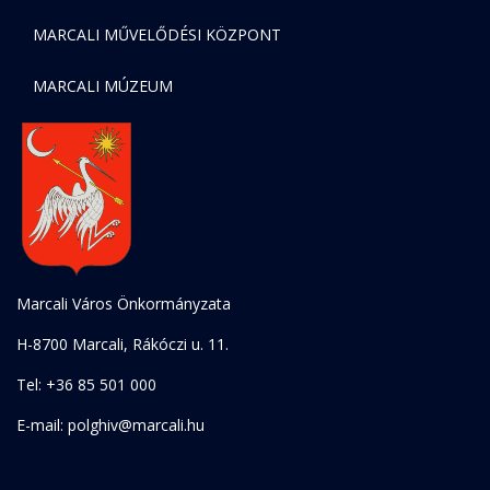
MARCALI MŰVELŐDÉSI KÖZPONT
MARCALI MÚZEUM
Marcali Város Önkormányzata
H-8700 Marcali, Rákóczi u. 11.
Tel: +36 85 501 000
E-mail: polghiv@marcali.hu