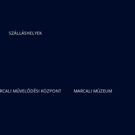
SZÁLLÁSHELYEK
RCALI MŰVELŐDÉSI KÖZPONT
MARCALI MÚZEUM