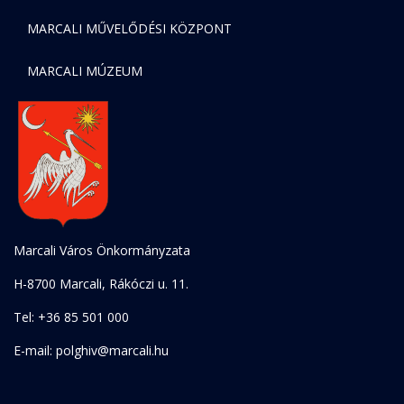
MARCALI MŰVELŐDÉSI KÖZPONT
MARCALI MÚZEUM
Marcali Város Önkormányzata
H-8700 Marcali, Rákóczi u. 11.
Tel: +36 85 501 000
E-mail: polghiv@marcali.hu