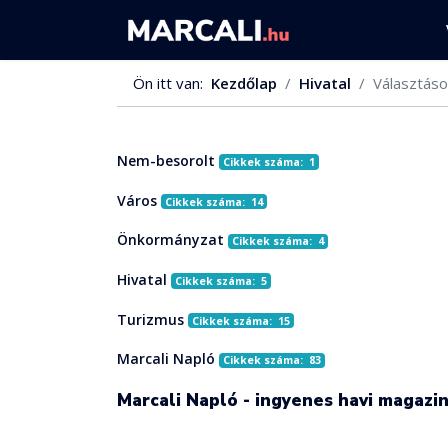
Ön itt van:
Kezdőlap
Hivatal
Választáso
Nem-besorolt
Cikkek száma: 1
Város
Cikkek száma: 14
Önkormányzat
Cikkek száma: 4
Hivatal
Cikkek száma: 5
Turizmus
Cikkek száma: 15
Marcali Napló
Cikkek száma: 83
Marcali Napló - ingyenes havi magazi