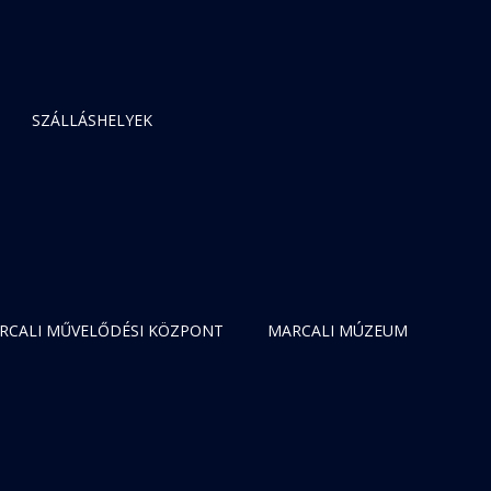
SZÁLLÁSHELYEK
RCALI MŰVELŐDÉSI KÖZPONT
MARCALI MÚZEUM