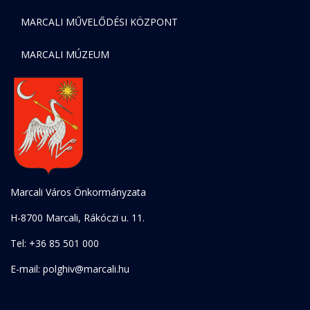
MARCALI MŰVELŐDÉSI KÖZPONT
MARCALI MÚZEUM
Marcali Város Önkormányzata
H-8700 Marcali, Rákóczi u. 11.
Tel: +36 85 501 000
E-mail: polghiv@marcali.hu