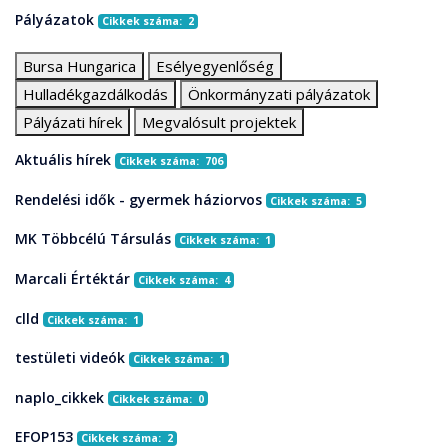
Pályázatok
Cikkek száma: 2
Bursa Hungarica
Esélyegyenlőség
Hulladékgazdálkodás
Önkormányzati pályázatok
Pályázati hírek
Megvalósult projektek
Aktuális hírek
Cikkek száma: 706
Rendelési idők - gyermek háziorvos
Cikkek száma: 5
MK Többcélú Társulás
Cikkek száma: 1
Marcali Értéktár
Cikkek száma: 4
clld
Cikkek száma: 1
testületi videók
Cikkek száma: 1
naplo_cikkek
Cikkek száma: 0
EFOP153
Cikkek száma: 2