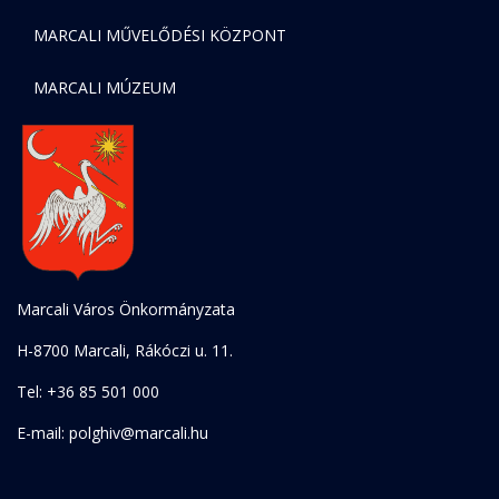
MARCALI MŰVELŐDÉSI KÖZPONT
MARCALI MÚZEUM
Marcali Város Önkormányzata
H-8700 Marcali, Rákóczi u. 11.
Tel: +36 85 501 000
E-mail: polghiv@marcali.hu