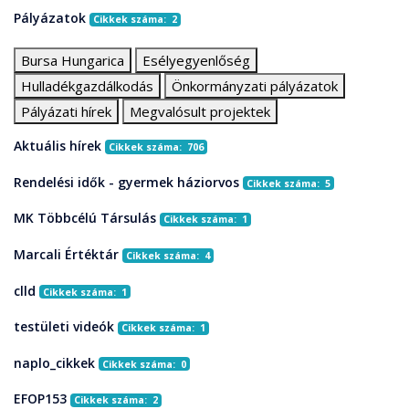
Pályázatok
Cikkek száma: 2
Bursa Hungarica
Esélyegyenlőség
Hulladékgazdálkodás
Önkormányzati pályázatok
Pályázati hírek
Megvalósult projektek
Aktuális hírek
Cikkek száma: 706
Rendelési idők - gyermek háziorvos
Cikkek száma: 5
MK Többcélú Társulás
Cikkek száma: 1
Marcali Értéktár
Cikkek száma: 4
clld
Cikkek száma: 1
testületi videók
Cikkek száma: 1
naplo_cikkek
Cikkek száma: 0
EFOP153
Cikkek száma: 2