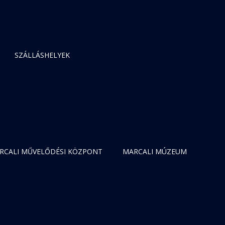
SZÁLLÁSHELYEK
RCALI MŰVELŐDÉSI KÖZPONT
MARCALI MÚZEUM