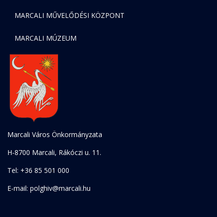
MARCALI MŰVELŐDÉSI KÖZPONT
MARCALI MÚZEUM
Marcali Város Önkormányzata
H-8700 Marcali, Rákóczi u. 11.
Tel: +36 85 501 000
E-mail: polghiv@marcali.hu