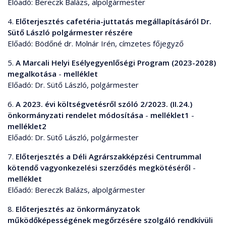
Előadó: Bereczk Balázs, alpolgármester
4.
Előterjesztés cafetéria-juttatás megállapításáról Dr.
Sütő László polgármester részére
Előadó: Bödőné dr. Molnár Irén, címzetes főjegyző
5.
A Marcali Helyi Esélyegyenlőségi Program (2023-2028)
megalkotása
-
melléklet
Előadó: Dr. Sütő László, polgármester
6.
A 2023. évi költségvetésről szóló 2/2023. (II.24.)
önkormányzati rendelet módosítása
-
melléklet1
-
melléklet2
Előadó: Dr. Sütő László, polgármester
7.
Előterjesztés a Déli Agrárszakképzési Centrummal
kötendő vagyonkezelési szerződés megkötéséről
-
melléklet
Előadó: Bereczk Balázs, alpolgármester
8.
Előterjesztés az önkormányzatok
működőképességének megőrzésére szolgáló rendkívüli