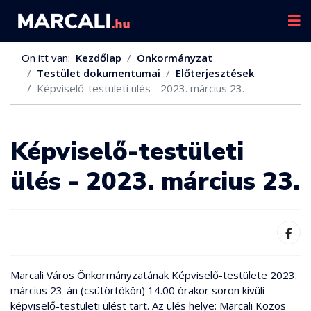
Ön itt van:
Kezdőlap
Önkormányzat
Testület dokumentumai
Előterjesztések
Képviselő-testületi ülés - 2023. március 23.
Képviselő-testületi
ülés - 2023. március 23.
Marcali Város Önkormányzatának Képviselő-testülete 2023.
március 23-án (csütörtökön) 14.00 órakor soron kívüli
képviselő-testületi ülést tart. Az ülés helye: Marcali Közös