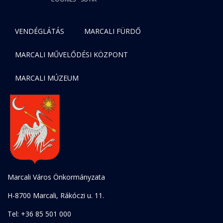
VENDÉGLÁTÁS
MARCALI FÜRDŐ
MARCALI MŰVELŐDÉSI KÖZPONT
MARCALI MÚZEUM
Marcali Város Önkormányzata
H-8700 Marcali, Rákóczi u. 11.
Tel: +36 85 501 000