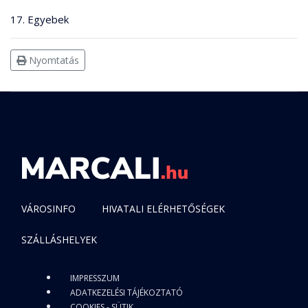
17. Egyebek
Nyomtatás
VÁROSINFO
HIVATALI ELÉRHETŐSÉGEK
SZÁLLÁSHELYEK
IMPRESSZUM
ADATKEZELÉSI TÁJÉKOZTATÓ
COOKIES - SÜTIK