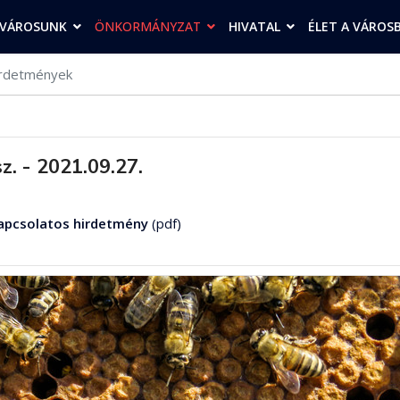
VÁROSUNK
ÖNKORMÁNYZAT
HIVATAL
ÉLET A VÁROS
rdetmények
z. - 2021.09.27.
kapcsolatos hirdetmény
(pdf)