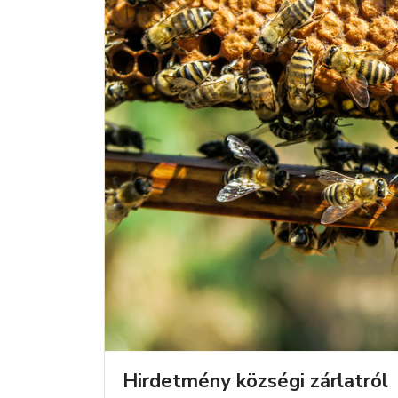
Hirdetmény községi zárlatról