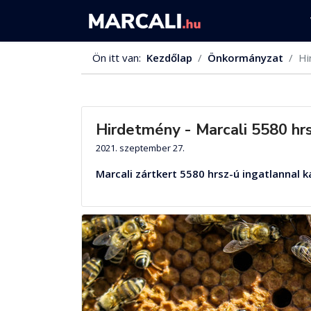
Ön itt van:
Kezdőlap
Önkormányzat
Hi
Hirdetmény - Marcali 5580 hrs
2021. szeptember 27.
Marcali zártkert 5580 hrsz-ú ingatlannal 