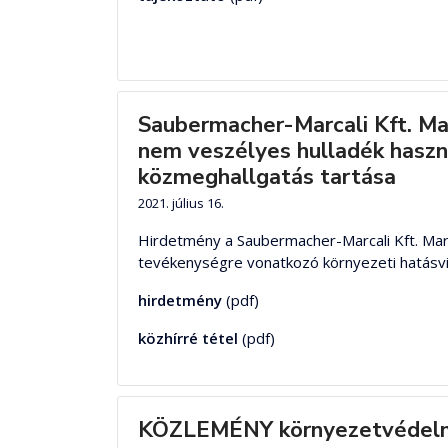
Saubermacher-Marcali Kft. Mar
nem veszélyes hulladék haszno
közmeghallgatás tartása
2021. július 16.
Hirdetmény a Saubermacher-Marcali Kft. Marca
tevékenységre vonatkozó környezeti hatásvi
hirdetmény
(pdf)
közhírré tétel
(pdf)
KÖZLEMÉNY környezetvédelmi 