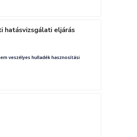
 hatásvizsgálati eljárás
 nem veszélyes hulladék hasznosítási