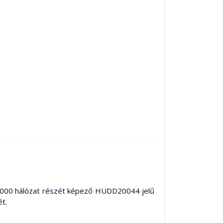
 2000 hálózat részét képező HUDD20044 jelű
t.