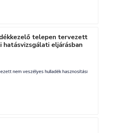
ladékkezelő telepen tervezett
 hatásvizsgálati eljárásban
rvezett nem veszélyes hulladék hasznosítási