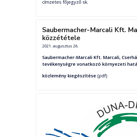
címzetes főjegyző sk.
Saubermacher-Marcali Kft. Marc
közzététele
2021. augusztus 26.
Saubermacher-Marcali Kft. Marcali, Cserhá
tevékenységre vonatkozó környezeti hatás
közlemény kiegészítése
(pdf)