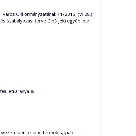
rcali Város Önkormányzatának 11/2013. (VI.28.)
és szabályozási terve Gip3 jelű egyéb ipari
felületi aránya %
övezeteiben az ipari termelés, ipari