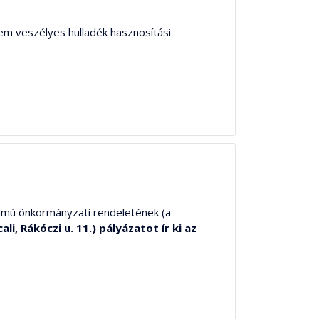
nem veszélyes hulladék hasznosítási
ámú önkormányzati rendeletének (a
, Rákóczi u. 11.) pályázatot ír ki az