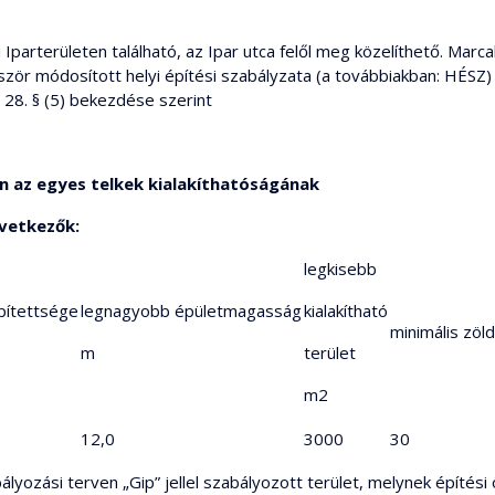
ti Iparterületen található, az Ipar utca felől meg közelíthető. Ma
ör módosított helyi építési szabályzata (a továbbiakban: HÉSZ) 
 28. § (5) bekezdése szerint
en az egyes telkek kialakíthatóságának
vetkezők:
legkisebb
pítettsége
legnagyobb épületmagasság
kialakítható
minimális zöld
m
terület
m2
12,0
3000
30
ályozási terven „Gip” jellel szabályozott terület, melynek építési 