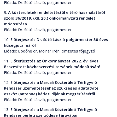
Előadó: Dr. Sütő László, polgármester
9.
A közterületek rendeltetéstől eltérő használatáról
szóló 36/2019. (XII. 20.) önkormányzati rendelet
módosítása
Előadó: Dr. Sütő László, polgármester
10.
Előterjesztés Dr. Sütő László polgármester 30 éves
hűségjutalmáról
Előadó: Bödőné dr. Molnár Irén, címzetes főjegyző
11.
Előterjesztés az Önkormányzat 2022. évi éves
összesített közbeszerzési tervének módosításáról
Előadó: Dr. Sütő László, polgármester
12.
Előterjesztés a Marcali Közterületi Térfigyelő
Rendszer üzemeltetéséhez szükséges adatátviteli
eszköz (antenna) bérleti díjának megtérítéséről
Előadó: Dr. Sütő László, polgármester
13.
Előterjesztés a Marcali Közterületi Térfigyelő
Rendszer bérleti szerződése tárgyában