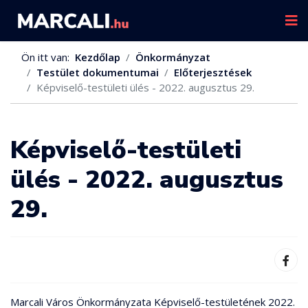
Ön itt van:
Kezdőlap
Önkormányzat
Testület dokumentumai
Előterjesztések
Képviselő-testületi ülés - 2022. augusztus 29.
Képviselő-testületi
ülés - 2022. augusztus
29.
Marcali Város Önkormányzata Képviselő-testületének 2022.