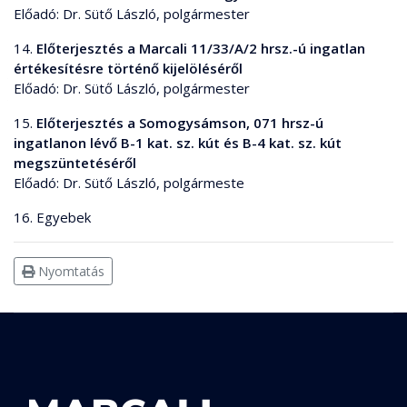
Előadó: Dr. Sütő László, polgármester
14.
Előterjesztés a Marcali 11/33/A/2 hrsz.-ú ingatlan
értékesítésre történő kijelöléséről
Előadó: Dr. Sütő László, polgármester
15.
Előterjesztés a Somogysámson, 071 hrsz-ú
ingatlanon lévő B-1 kat. sz. kút és B-4 kat. sz. kút
megszüntetéséről
Előadó: Dr. Sütő László, polgármeste
16. Egyebek
Nyomtatás