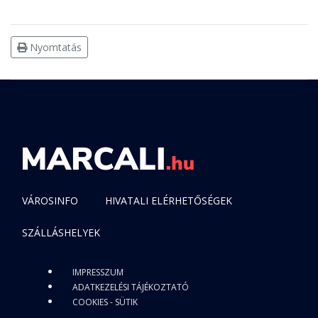
Nyomtatás
VÁROSINFO
HIVATALI ELÉRHETŐSÉGEK
SZÁLLÁSHELYEK
IMPRESSZUM
ADATKEZELÉSI TÁJÉKOZTATÓ
COOKIES - SÜTIK