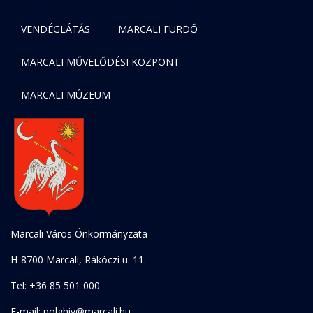
VENDÉGLÁTÁS
MARCALI FÜRDŐ
MARCALI MŰVELŐDÉSI KÖZPONT
MARCALI MÚZEUM
Marcali Város Önkormányzata
H-8700 Marcali, Rákóczi u. 11.
Tel: +36 85 501 000
E-mail: polghiv@marcali.hu