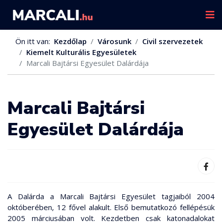
Ön itt van:
Kezdőlap
Városunk
Civil szervezetek
Kiemelt Kulturális Egyesületek
Marcali Bajtársi Egyesület Dalárdája
Marcali Bajtársi
Egyesület Dalárdája
A Dalárda a Marcali Bajtársi Egyesület tagjaiból 2004
októberében, 12 fővel alakult. Első bemutatkozó fellépésük
2005 márciusában volt. Kezdetben csak katonadalokat