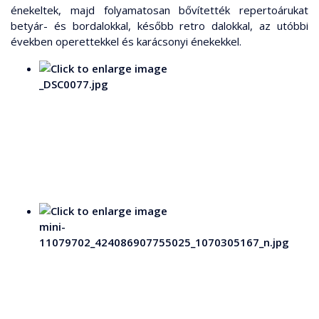
énekeltek, majd folyamatosan bővítették repertoárukat
betyár- és bordalokkal, később retro dalokkal, az utóbbi
években operettekkel és karácsonyi énekekkel.