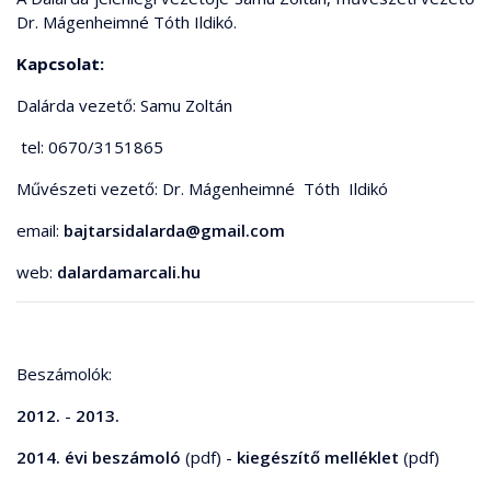
Dr. Mágenheimné Tóth Ildikó.
Kapcsolat:
Dalárda vezető: Samu Zoltán
tel: 0670/3151865
Művészeti vezető: Dr. Mágenheimné Tóth Ildikó
email:
bajtarsidalarda@gmail.com
web:
dalardamarcali.hu
Beszámolók:
2012.
-
2013.
2014. évi beszámoló
(pdf) -
kiegészítő melléklet
(pdf)