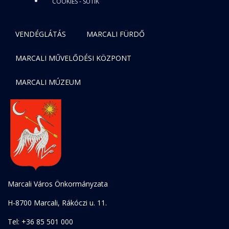
COOKIES - SÜTIK
VENDÉGLÁTÁS
MARCALI FÜRDŐ
MARCALI MŰVELŐDÉSI KÖZPONT
MARCALI MÚZEUM
Marcali Város Önkormányzata
H-8700 Marcali, Rákóczi u. 11.
Tel: +36 85 501 000