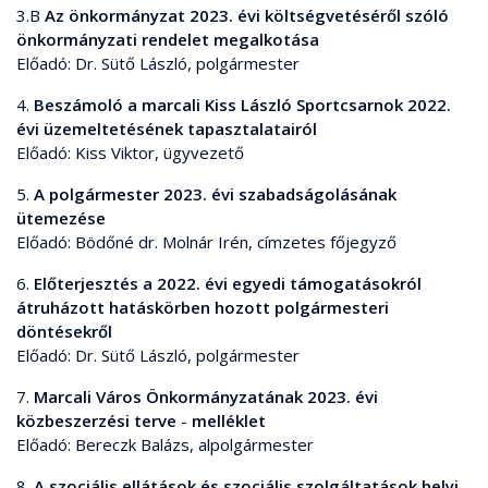
3.B
Az önkormányzat 2023. évi költségvetéséről szóló
önkormányzati rendelet megalkotása
Előadó: Dr. Sütő László, polgármester
4.
Beszámoló a marcali Kiss László Sportcsarnok 2022.
évi üzemeltetésének tapasztalatairól
Előadó: Kiss Viktor, ügyvezető
5.
A polgármester 2023. évi szabadságolásának
ütemezése
Előadó: Bödőné dr. Molnár Irén, címzetes főjegyző
6.
Előterjesztés a 2022. évi egyedi támogatásokról
átruházott hatáskörben hozott polgármesteri
döntésekről
Előadó: Dr. Sütő László, polgármester
7.
Marcali Város Önkormányzatának 2023. évi
közbeszerzési terve
-
melléklet
Előadó: Bereczk Balázs, alpolgármester
8.
A szociális ellátások és szociális szolgáltatások helyi