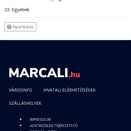
22. Egyebek
Nyomtatás
VÁROSINFO
HIVATALI ELÉRHETŐSÉGEK
SZÁLLÁSHELYEK
IMPRESSZUM
ADATKEZELÉSI TÁJÉKOZTATÓ