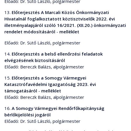
Előadó: Dr. Sütő László, polgármester
13.
Előterjesztés A Marcali Közös Önkormányzati
Hivatalnál foglalkoztatott köztisztviselők 2022. évi
illetményalapjáról szóló 16/2021. (XII.20.) önkormányzati
rendelet módosításáról
-
melléklet
Előadó: Dr. Sütő László, polgármester
14.
Előterjesztés a belső ellenőrzési feladatok
elvégzésének biztosításáról
Előadó: Bereczk Balázs, alpolgármester
15.
Előterjesztés a Somogy Vármegyei
Katasztrófavédelmi Igazgatóság 2023. évi
támogatásáról
-
melléklet
Előadó: Bereczk Balázs, alpolgármester
16.
A Somogy Vármegyei Rendőrfőkapitányság
bérlőkijelölési jogáról
Előadó: Dr. Sütő László, polgármester