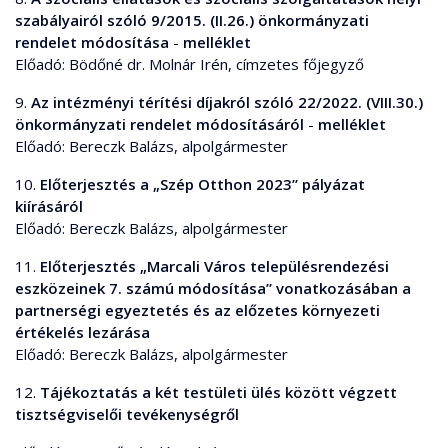
szabályairól szóló 9/2015. (II.26.) önkormányzati
rendelet módosítása
-
melléklet
Előadó: Bödőné dr. Molnár Irén, címzetes főjegyző
9.
Az intézményi térítési díjakról szóló 22/2022. (VIII.30.)
önkormányzati rendelet módosításáról
-
melléklet
Előadó: Bereczk Balázs, alpolgármester
10.
Előterjesztés a „Szép Otthon 2023” pályázat
kiírásáról
Előadó: Bereczk Balázs, alpolgármester
11.
Előterjesztés „Marcali Város településrendezési
eszközeinek 7. számú módosítása” vonatkozásában a
partnerségi egyeztetés és az előzetes környezeti
értékelés lezárása
Előadó: Bereczk Balázs, alpolgármester
12.
Tájékoztatás a két testületi ülés között végzett
tisztségviselői tevékenységről