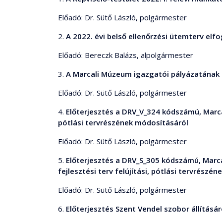
Előadó: Dr. Sütő László, polgármester
2.
A 2022. évi belső ellenőrzési ütemterv elf
Előadó: Bereczk Balázs, alpolgármester
3.
A Marcali Múzeum igazgatói pályázatának e
Előadó: Dr. Sütő László, polgármester
4.
Előterjesztés a DRV_V_324 kódszámú, Marcal
pótlási tervrészének módosításáról
Előadó: Dr. Sütő László, polgármester
5.
Előterjesztés a DRV_S_305 kódszámú, Marca
fejlesztési terv felújítási, pótlási tervrészé
Előadó: Dr. Sütő László, polgármester
6.
Előterjesztés Szent Vendel szobor állításár