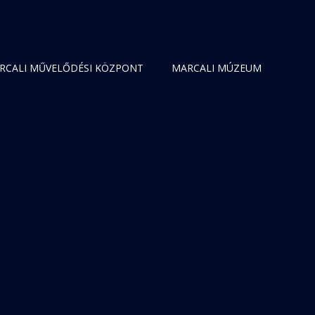
RCALI MŰVELŐDÉSI KÖZPONT
MARCALI MÚZEUM