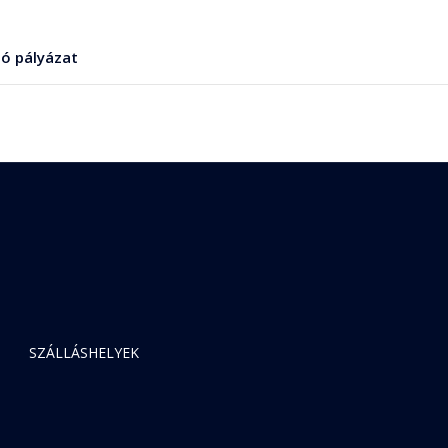
ó pályázat
SZÁLLÁSHELYEK