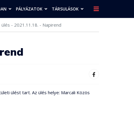
BAN
PÁLYÁZATOK
TÁRSULÁSOK
 ülés - 2021.11.18. - Napirend
irend
ti ülést tart. Az ülés helye: Marcali Közös