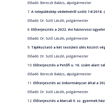
Előadó: Bereczk Balázs, alpolgármester
7.
A településkép védelméről szóló 14/2018. 
Előadó: Dr. Sütő László, polgármester
8.
Előterjesztés a 2022. évi háziorvosi ügyelet
Előadó: Dr. Sütő László, polgármester
9.
Tájékoztató a két testületi ülés között vé
Előadó: Dr. Sütő László, polgármester
10.
Előterjesztés a Petőfi u. 16. szám alatt ta
Előadó: Bereczk Balázs, alpolgármester
11.
Előterjesztés az önkormányzat által a 202
Előadó: Dr. Sütő László, polgármester
12.
Előterjesztés a Marcali II. sz. gyermek há