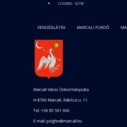
COOKIES - SÜTIK
VENDÉGLÁTÁS
MARCALI FÜRDŐ
MA
Marcali Város Önkormányzata
H-8700 Marcali, Rákóczi u. 11.
Tel: +36 85 501 000
E-mail: polghiv@marcali.hu