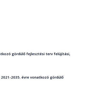
ozó gördülő fejlesztési terv felújítási,
r 2021-2035. évre vonatkozó gördülő