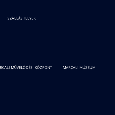
SZÁLLÁSHELYEK
RCALI MŰVELŐDÉSI KÖZPONT
MARCALI MÚZEUM