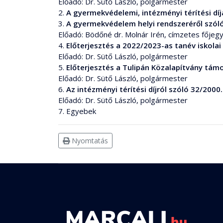
Előadó: Dr. Sütő László, polgármester
2.
A gyermekvédelemi, intézményi térítési dí
3.
A gyermekvédelem helyi rendszeréről szól
Előadó: Bödőné dr. Molnár Irén, címzetes főjeg
4.
Előterjesztés a 2022/2023-as tanév iskolai 
Előadó: Dr. Sütő László, polgármester
5.
Előterjesztés a Tulipán Közalapítvány tá
Előadó: Dr. Sütő László, polgármester
6.
Az intézményi térítési díjról szóló 32/2000
Előadó: Dr. Sütő László, polgármester
7. Egyebek
Nyomtatás