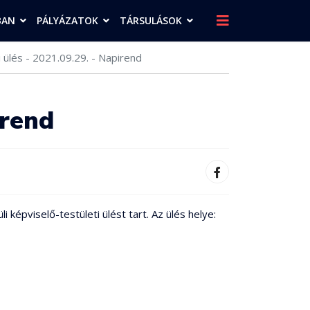
BAN
PÁLYÁZATOK
TÁRSULÁSOK
 ülés - 2021.09.29. - Napirend
irend
épviselő-testületi ülést tart. Az ülés helye: