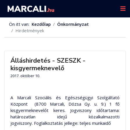
Ön itt van:
Kezdőlap
Önkormányzat
Hirdetmények
Álláshirdetés - SZESZK -
kisgyermeknevelő
2017. október 10.
A Marcali Szociális és Egészségügyi Szolgáltató
Központ (8700 Marcali, Dózsa Gy. u. 9.) 1 fő
kisgyermeknevelőt keres. Jogviszony időtartama:
határozatlan idejű közalkalmazotti
jogviszony. Foglalkoztatás jellege: teljes munkaidő