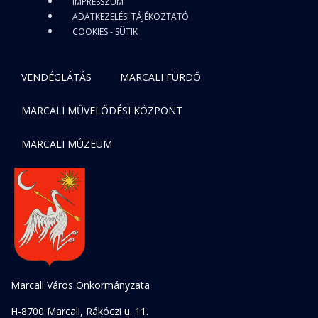
IMPRESSZUM
ADATKEZELÉSI TÁJÉKOZTATÓ
COOKIES - SÜTIK
VENDÉGLÁTÁS
MARCALI FÜRDŐ
MARCALI MŰVELŐDÉSI KÖZPONT
MARCALI MÚZEUM
Marcali Város Önkormányzata
H-8700 Marcali, Rákóczi u. 11.