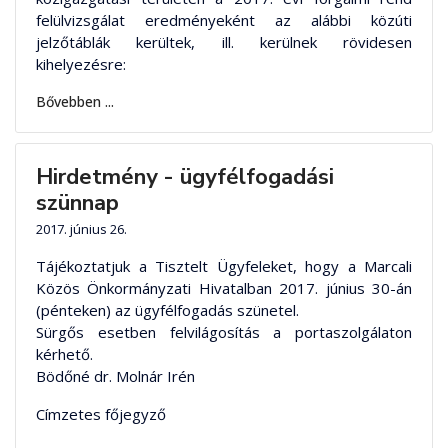
felülvizsgálat eredményeként az alábbi közúti
jelzőtáblák kerültek, ill. kerülnek rövidesen
kihelyezésre:
Bővebben ...
Hirdetmény - ügyfélfogadási
szünnap
2017. június 26.
Tájékoztatjuk a Tisztelt Ügyfeleket, hogy a Marcali
Közös Önkormányzati Hivatalban 2017. június 30-án
(pénteken) az ügyfélfogadás szünetel.
Sürgős esetben felvilágosítás a portaszolgálaton
kérhető.
Bödőné dr. Molnár Irén
Címzetes főjegyző