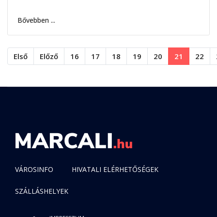
Bővebben ...
Első
Előző
16
17
18
19
20
21
22
VÁROSINFO
HIVATALI ELÉRHETŐSÉGEK
SZÁLLÁSHELYEK