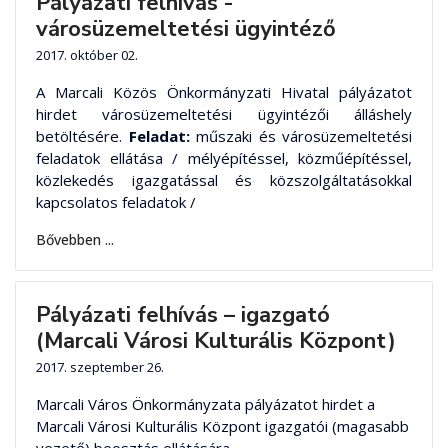
Pályázati felhívás -
városüzemeltetési ügyintéző
2017. október 02.
A Marcali Közös Önkormányzati Hivatal pályázatot
hirdet városüzemeltetési ügyintézői álláshely
betöltésére.
Feladat:
műszaki és városüzemeltetési
feladatok ellátása / mélyépítéssel, közműépítéssel,
közlekedés igazgatással és közszolgáltatásokkal
kapcsolatos feladatok /
Bővebben ...
Pályázati felhívás – igazgató
(Marcali Városi Kulturális Központ)
2017. szeptember 26.
Marcali Város Önkormányzata pályázatot hirdet a
Marcali Városi Kulturális Központ igazgatói (magasabb