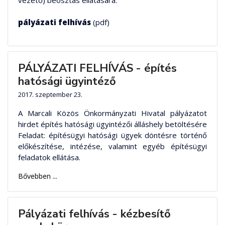
vezető) beosztás ellátására.
pályázati felhívás
(pdf)
PÁLYÁZATI FELHÍVÁS - építés
hatósági ügyintéző
2017. szeptember 23.
A Marcali Közös Önkormányzati Hivatal pályázatot
hirdet építés hatósági ügyintézői álláshely betöltésére
Feladat: építésügyi hatósági ügyek döntésre történő
előkészítése, intézése, valamint egyéb építésügyi
feladatok ellátása.
Bővebben ...
Pályázati felhívás - kézbesítő