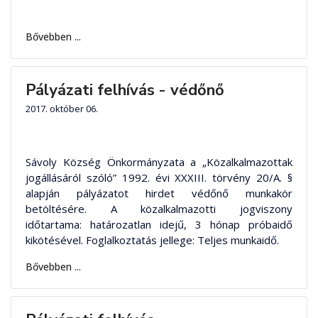
Bővebben ...
Pályázati felhívás - védőnő
2017. október 06.
Sávoly Község Önkormányzata a „Közalkalmazottak
jogállásáról szóló” 1992. évi XXXIII. törvény 20/A. §
alapján pályázatot hirdet védőnő munkakör
betöltésére. A közalkalmazotti jogviszony
időtartama: határozatlan idejű, 3 hónap próbaidő
kikötésével. Foglalkoztatás jellege: Teljes munkaidő.
Bővebben ...