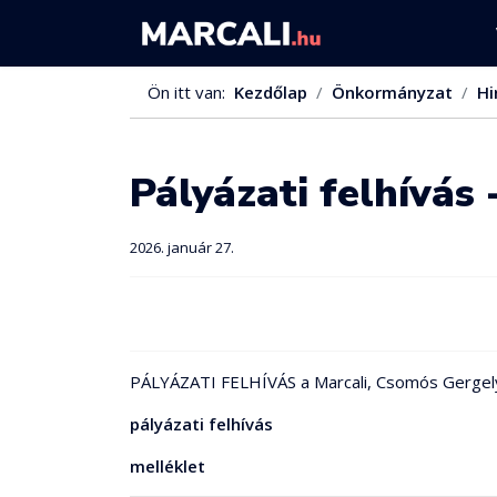
Ön itt van:
Kezdőlap
Önkormányzat
Hi
Pályázati felhívás 
2026. január 27.
PÁLYÁZATI FELHÍVÁS a Marcali, Csomós Gergely utc
pályázati felhívás
melléklet