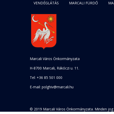
VENDÉGLÁTÁS
MARCALI FÜRDŐ
MA
Marcali Város Önkormányzata
H-8700 Marcali, Rákóczi u. 11.
Tel: +36 85 501 000
E-mail: polghiv@marcali.hu
© 2019 Marcali Város Önkormányzata. Minden jog 