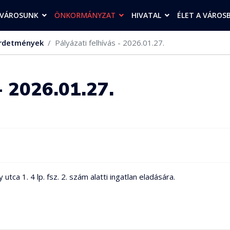
VÁROSUNK
ÖNKORMÁNYZAT
HIVATAL
ÉLET A VÁROS
rdetmények
Pályázati felhívás - 2026.01.27.
- 2026.01.27.
a 1. 4 lp. fsz. 2. szám alatti ingatlan eladására.