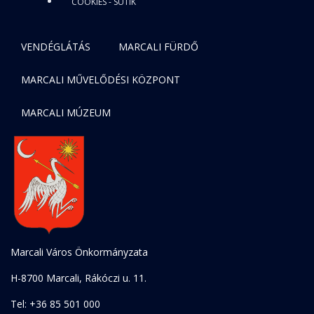
COOKIES - SÜTIK
VENDÉGLÁTÁS
MARCALI FÜRDŐ
MARCALI MŰVELŐDÉSI KÖZPONT
MARCALI MÚZEUM
Marcali Város Önkormányzata
H-8700 Marcali, Rákóczi u. 11.
Tel: +36 85 501 000