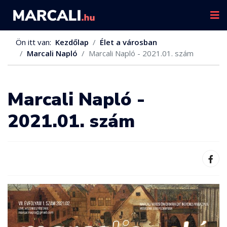
Ön itt van:
Kezdőlap
Élet a városban
Marcali Napló
Marcali Napló - 2021.01. szám
Marcali Napló -
2021.01. szám