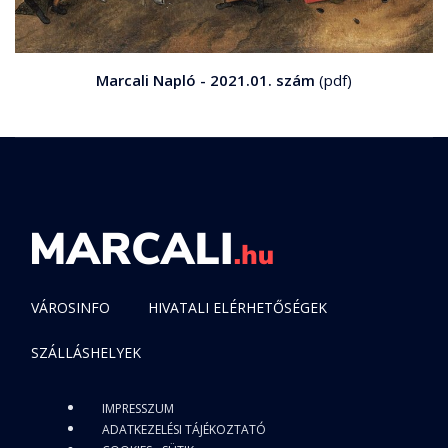
Marcali Napló - 2021.01. szám
(pdf)
VÁROSINFO
HIVATALI ELÉRHETŐSÉGEK
SZÁLLÁSHELYEK
IMPRESSZUM
ADATKEZELÉSI TÁJÉKOZTATÓ