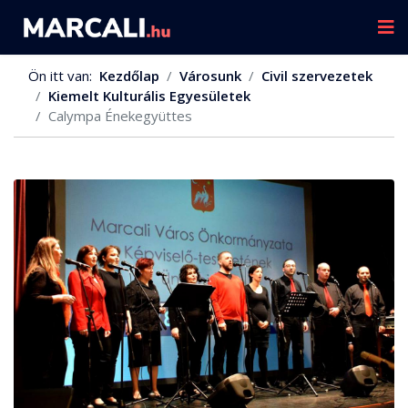
Ön itt van:
Kezdőlap
Városunk
Civil szervezetek
Kiemelt Kulturális Egyesületek
Calympa Énekegyüttes