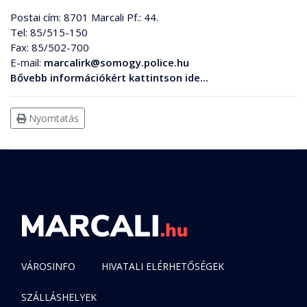
Postai cím: 8701 Marcali Pf.: 44.
Tel: 85/515-150
Fax: 85/502-700
E-mail:
marcalirk@somogy.police.hu
Bővebb információkért kattintson ide...
Nyomtatás
VÁROSINFO
HIVATALI ELÉRHETŐSÉGEK
SZÁLLÁSHELYEK