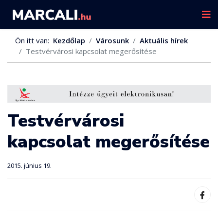
Ön itt van:
Kezdőlap
Városunk
Aktuális hírek
Testvérvárosi kapcsolat megerősítése
Testvérvárosi
kapcsolat megerősítése
2015. június 19.