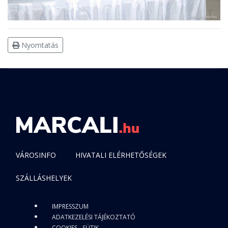
Nyomtatás
VÁROSINFO
HIVATALI ELÉRHETŐSÉGEK
SZÁLLÁSHELYEK
IMPRESSZUM
ADATKEZELÉSI TÁJÉKOZTATÓ
COOKIES - SÜTIK