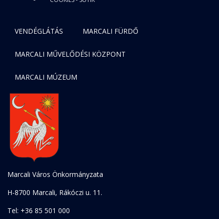
VENDÉGLÁTÁS
MARCALI FÜRDŐ
MARCALI MŰVELŐDÉSI KÖZPONT
MARCALI MÚZEUM
Marcali Város Önkormányzata
H-8700 Marcali, Rákóczi u. 11.
Tel: +36 85 501 000