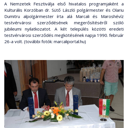
A Nemzetek Fesztiválja első hivatalos programjaként a
Kulturális Korzóban dr. Sütő László polgármester és Olariu
Dumitru alpolgármester írta alá Marcali és Maroshévíz
testvérvárosi szerződésének megerősítéséről szóló
jubileumi nyilatkozatot. A két település közötti eredeti
testvérvárosi szerződés megkötésének napja 1990. február
26-a volt. (további fotók: marcaliportal.hu)