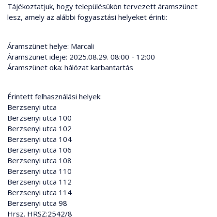
Tájékoztatjuk, hogy településükön tervezett áramszünet
lesz, amely az alábbi fogyasztási helyeket érinti:
Áramszünet helye: Marcali
Áramszünet ideje: 2025.08.29. 08:00 - 12:00
Áramszünet oka: hálózat karbantartás
Érintett felhasználási helyek:
Berzsenyi utca
Berzsenyi utca 100
Berzsenyi utca 102
Berzsenyi utca 104
Berzsenyi utca 106
Berzsenyi utca 108
Berzsenyi utca 110
Berzsenyi utca 112
Berzsenyi utca 114
Berzsenyi utca 98
Hrsz. HRSZ:2542/8