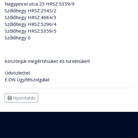
Nagypincei utca 23 HRSZ:5359/9
Szőlőhegy HRSZ:2545/2
Szőlőhegy HRSZ:4684/3
Szőlőhegy HRSZ:5296/4
Szőlőhegy HRSZ:5359/5
Szőlőhegy 0
Köszönjük megértésüket és türelmüket!
Üdvözlettel:
E.ON Ügyfélszolgálat
Nyomtatás