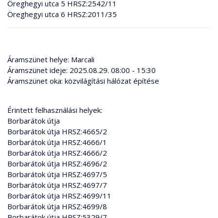
Öreghegyi utca 5 HRSZ:2542/11
Öreghegyi utca 6 HRSZ:2011/35
Áramszünet helye: Marcali
Áramszünet ideje: 2025.08.29. 08:00 - 15:30
Áramszünet oka: közvilágítási hálózat építése
Érintett felhasználási helyek:
Borbarátok útja
Borbarátok útja HRSZ:4665/2
Borbarátok útja HRSZ:4666/1
Borbarátok útja HRSZ:4666/2
Borbarátok útja HRSZ:4696/2
Borbarátok útja HRSZ:4697/5
Borbarátok útja HRSZ:4697/7
Borbarátok útja HRSZ:4699/11
Borbarátok útja HRSZ:4699/8
Borbarátok útja HRSZ:5329/7