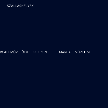
SZÁLLÁSHELYEK
RCALI MŰVELŐDÉSI KÖZPONT
MARCALI MÚZEUM