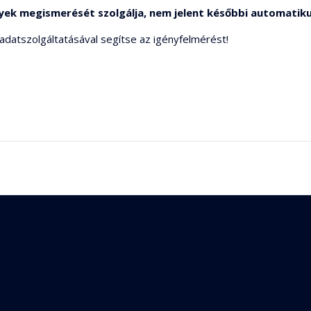
nyek megismerését szolgálja, nem jelent későbbi automati
 adatszolgáltatásával segítse az igényfelmérést!