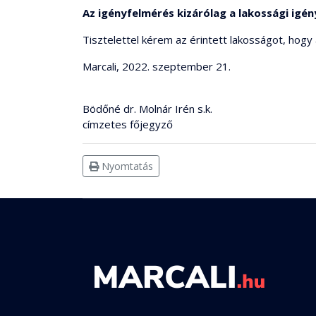
Az igényfelmérés kizárólag a lakossági igé
Tisztelettel kérem az érintett lakosságot, hogy
Marcali, 2022. szeptember 21.
Bödőné dr. Molnár Irén s.k.
címzetes főjegyző
Nyomtatás