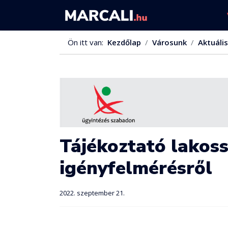
Ön itt van:
Kezdőlap
Városunk
Aktuális
Tájékoztató lakos
igényfelmérésről
2022. szeptember 21.