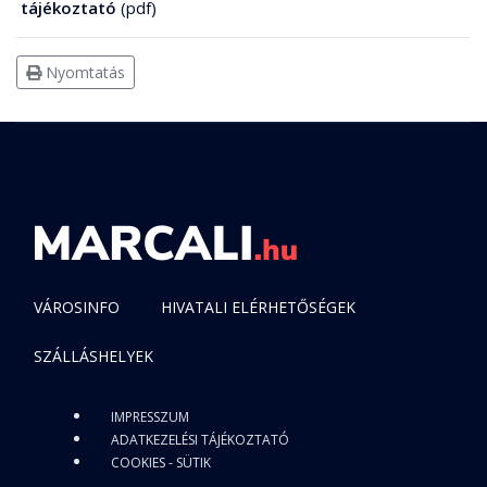
tájékoztató
(pdf)
Nyomtatás
VÁROSINFO
HIVATALI ELÉRHETŐSÉGEK
SZÁLLÁSHELYEK
IMPRESSZUM
ADATKEZELÉSI TÁJÉKOZTATÓ
COOKIES - SÜTIK