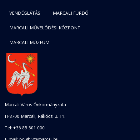
VENDÉGLÁTÁS
MARCALI FÜRDŐ
MARCALI MŰVELŐDÉSI KÖZPONT
MARCALI MÚZEUM
Marcali Város Önkormányzata
H-8700 Marcali, Rákóczi u. 11.
Tel: +36 85 501 000
E-mail: polghiv@marcali.hu