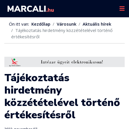
Ön itt van:
Kezdőlap
Városunk
Aktuális hírek
Tájékoztatás hirdetmény közzétételével történő
értékesítésről
Tájékoztatás
hirdetmény
közzétételével történő
értékesítésről