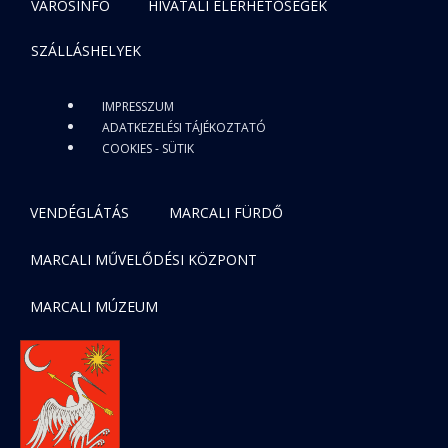
VÁROSINFO
HIVATALI ELÉRHETŐSÉGEK
SZÁLLÁSHELYEK
IMPRESSZUM
ADATKEZELÉSI TÁJÉKOZTATÓ
COOKIES - SÜTIK
VENDÉGLÁTÁS
MARCALI FÜRDŐ
MARCALI MŰVELŐDÉSI KÖZPONT
MARCALI MÚZEUM