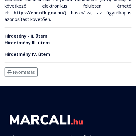
következő elektronikus felületen érhető
el:
https://epr.nfk.gov.hu/
) használva, az ügyfélkapus
azonosítást követően.
Hirdetény - II. ütem
Hirdetmény III. ütem
Hirdetmény IV. ütem
Nyomtatás