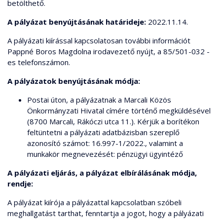
betölthető.
A pályázat benyújtásának határideje:
2022.11.14.
A pályázati kiírással kapcsolatosan további információt
Pappné Boros Magdolna irodavezető nyújt, a 85/501-032 -
es telefonszámon.
A pályázatok benyújtásának módja:
Postai úton, a pályázatnak a Marcali Közös
Önkormányzati Hivatal címére történő megküldésével
(8700 Marcali, Rákóczi utca 11.). Kérjük a borítékon
feltüntetni a pályázati adatbázisban szereplő
azonosító számot: 16.997-1/2022., valamint a
munkakör megnevezését: pénzügyi ügyintéző
A pályázati eljárás, a pályázat elbírálásának módja,
rendje:
A pályázat kiírója a pályázattal kapcsolatban szóbeli
meghallgatást tarthat, fenntartja a jogot, hogy a pályázati