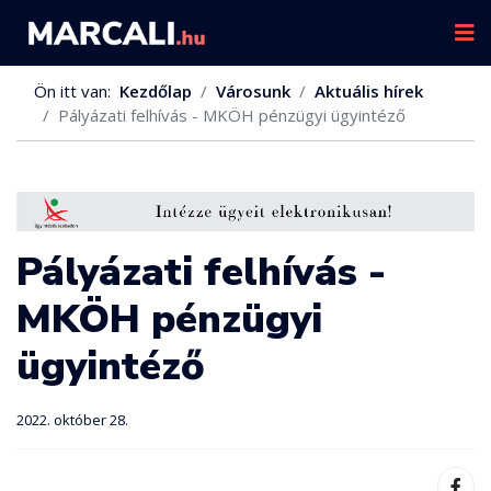
Ön itt van:
Kezdőlap
Városunk
Aktuális hírek
Pályázati felhívás - MKÖH pénzügyi ügyintéző
Pályázati felhívás -
MKÖH pénzügyi
ügyintéző
2022. október 28.