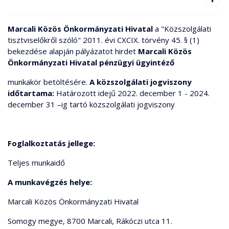
Marcali Közös Önkormányzati Hivatal
a "Közszolgálati
tisztviselőkről szóló" 2011. évi CXCIX. törvény 45. § (1)
bekezdése alapján pályázatot hirdet
Marcali Közös
Önkormányzati Hivatal
pénzügyi ügyintéző
munkakör betöltésére.
A közszolgálati jogviszony
időtartama:
Határozott idejű 2022. december 1 - 2024.
december 31 –ig tartó közszolgálati jogviszony
Foglalkoztatás jellege:
Teljes munkaidő
A munkavégzés helye:
Marcali Közös Önkormányzati Hivatal
Somogy megye, 8700 Marcali, Rákóczi utca 11.