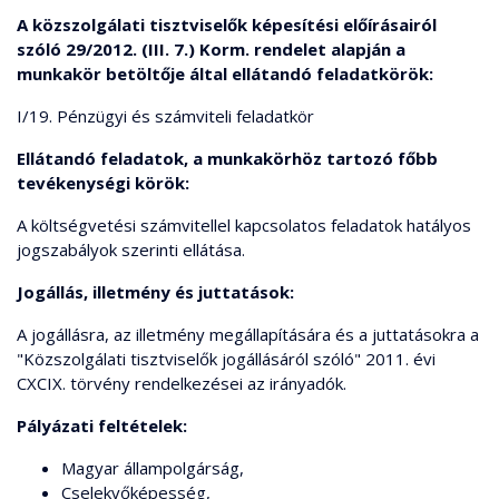
A közszolgálati tisztviselők képesítési előírásairól
szóló 29/2012. (III. 7.) Korm. rendelet alapján a
munkakör betöltője által ellátandó feladatkörök:
I/19. Pénzügyi és számviteli feladatkör
Ellátandó feladatok, a munkakörhöz tartozó főbb
tevékenységi körök:
A költségvetési számvitellel kapcsolatos feladatok hatályos
jogszabályok szerinti ellátása.
Jogállás, illetmény és juttatások:
A jogállásra, az illetmény megállapítására és a juttatásokra a
"Közszolgálati tisztviselők jogállásáról szóló" 2011. évi
CXCIX. törvény rendelkezései az irányadók.
Pályázati feltételek:
Magyar állampolgárság,
Cselekvőképesség,