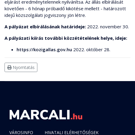
eljárást eredménytelennek nyilvánítsa. Az állás elbírálását
követően - 6 hónap próbaidő kikötése mellett - határozott
idejű közszolgálati jogviszony jön létre.
A pályázat elbírálásának határideje:
2022. november 30.
A pályázati kiírás további közzétételének helye, ideje:
https://kozigallas.gov.hu
2022. október 28.
Nyomtatás
VÁROSINFO
HIVATALI ELÉRHETŐSÉGEK