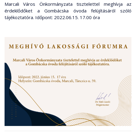
Marcali Város Önkormányzata tisztelettel meghívja az
érdeklődőket a Gombácska óvoda felújításáról szóló
tájékoztatóra. Időpont: 2022.06.15. 17.00 óra