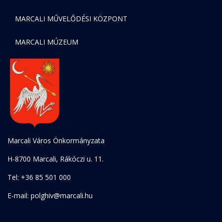
MARCALI MŰVELŐDÉSI KÖZPONT
MARCALI MÚZEUM
Marcali Város Önkormányzata
H-8700 Marcali, Rákóczi u. 11.
Tel: +36 85 501 000
E-mail: polghiv@marcali.hu