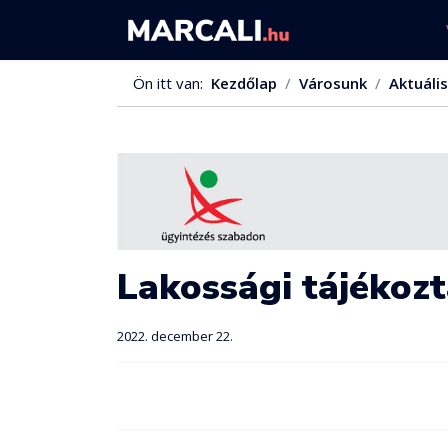
Ön itt van:
Kezdőlap
Városunk
Aktuális
Lakossági tájékozt
2022. december 22.