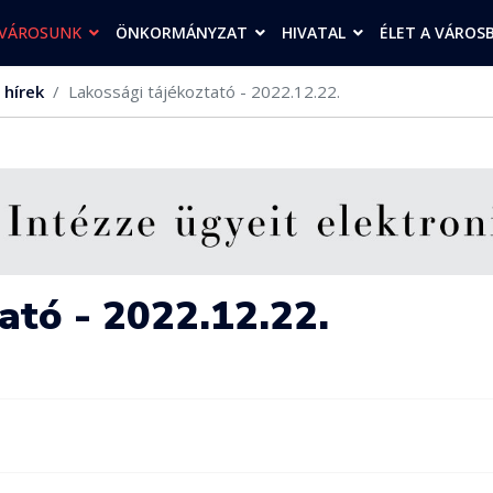
VÁROSUNK
ÖNKORMÁNYZAT
HIVATAL
ÉLET A VÁROS
 hírek
Lakossági tájékoztató - 2022.12.22.
ató - 2022.12.22.