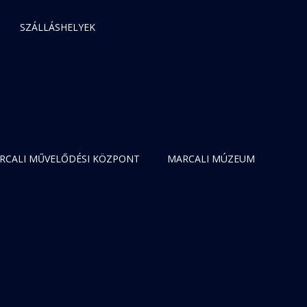
SZÁLLÁSHELYEK
RCALI MŰVELŐDÉSI KÖZPONT
MARCALI MÚZEUM