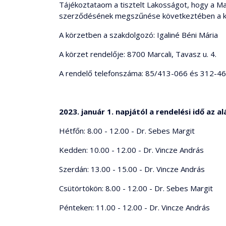
Tájékoztataom a tisztelt Lakosságot, hogy a Marc
szerződésének megszűnése következtében a körz
A körzetben a szakdolgozó: Igaliné Béni Mária
A körzet rendelője: 8700 Marcali, Tavasz u. 4.
A rendelő telefonszáma: 85/413-066 és 312-4
2023. január 1. napjától a rendelési idő az al
Hétfőn: 8.00 - 12.00 - Dr. Sebes Margit
Kedden: 10.00 - 12.00 - Dr. Vincze András
Szerdán: 13.00 - 15.00 - Dr. Vincze András
Csütörtökön: 8.00 - 12.00 - Dr. Sebes Margit
Pénteken: 11.00 - 12.00 - Dr. Vincze András