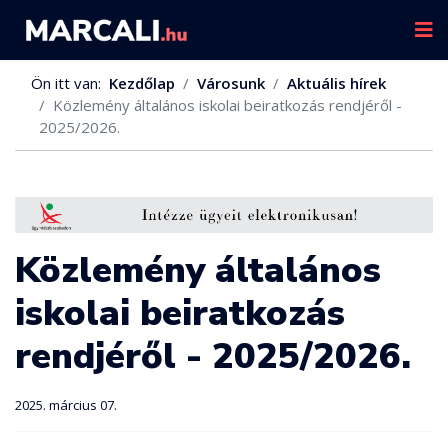
Ön itt van:
Kezdőlap
Városunk
Aktuális hírek
Közlemény általános iskolai beiratkozás rendjéről -
2025/2026.
Közlemény általános
iskolai beiratkozás
rendjéről - 2025/2026.
2025. március 07.