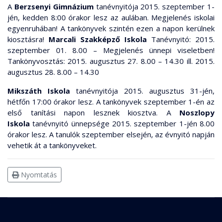
A
Berzsenyi Gimnázium
tanévnyitója 2015. szeptember 1-
jén, kedden 8:00 órakor lesz az aulában. Megjelenés iskolai
egyenruhában! A tankönyvek szintén ezen a napon kerülnek
kiosztásra!
Marcali Szakképző Iskola
Tanévnyitó: 2015.
szeptember 01. 8.00 – Megjelenés ünnepi viseletben!
Tankönyvosztás: 2015. augusztus 27. 8.00 – 14.30 ill. 2015.
augusztus 28. 8.00 – 14.30
Mikszáth Iskola
tanévnyitója 2015. augusztus 31-jén,
hétfőn 17:00 órakor lesz. A tankönyvek szeptember 1-én az
első tanítási napon lesznek kiosztva. A
Noszlopy
Iskola
tanévnyitó ünnepsége 2015. szeptember 1-jén 8.00
órakor lesz. A tanulók szeptember elsején, az évnyitó napján
vehetik át a tankönyveket.
Nyomtatás