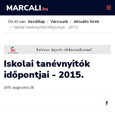
Ön itt van:
Kezdőlap
Városunk
Aktuális hírek
Iskolai tanévnyitók időpontjai - 2015.
Iskolai tanévnyitók
időpontjai - 2015.
2015. augusztus 28.