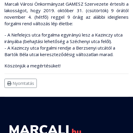
Marcali Városi Önkormányzat GAMESZ Szervezete értesíti a
lakosságot, hogy 2019. október 31. (csütörtök) 9 órától
november 4. (hétfő) reggel 9 óráig az alábbi ideiglenes
forgalmi rend változás lép életbe:
- A Nefelejcs utca forgalma egyirányú lesz a Kazinczy utca
irányába (behajtási lehetőség a Széchenyi utca felől).
- A Kazinczy utca forgalmi rendje a Berzsenyi utcától a
Bartók Béla utcai kereszteződésig változatlan marad.
Köszönjük a megértésüket!
Nyomtatás