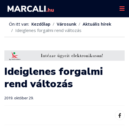
Ön itt van:
Kezdőlap
Városunk
Aktuális hírek
Ideiglenes forgalmi rend változás
Ideiglenes forgalmi
rend változás
2019. október 29.