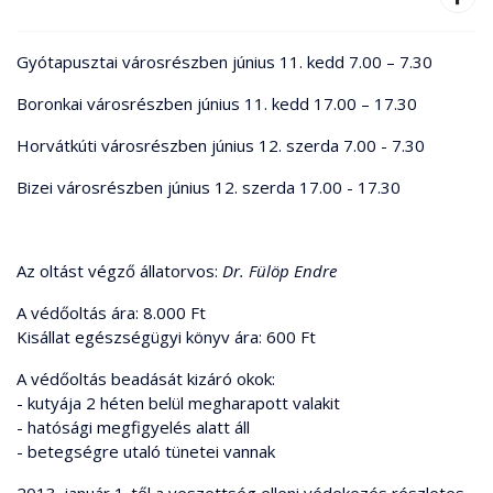
Gyótapusztai városrészben június 11. kedd 7.00 – 7.30
Boronkai városrészben június 11. kedd 17.00 – 17.30
Horvátkúti városrészben június 12. szerda 7.00 - 7.30
Bizei városrészben június 12. szerda 17.00 - 17.30
Az oltást végző állatorvos:
Dr. Fülöp Endre
A védőoltás ára: 8.000 Ft
Kisállat egészségügyi könyv ára: 600 Ft
A védőoltás beadását kizáró okok:
- kutyája 2 héten belül megharapott valakit
- hatósági megfigyelés alatt áll
- betegségre utaló tünetei vannak