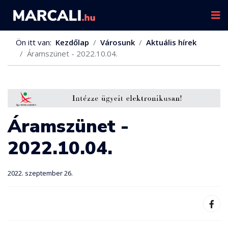
Ön itt van:
Kezdőlap
Városunk
Aktuális hírek
Áramszünet - 2022.10.04.
Áramszünet -
2022.10.04.
2022. szeptember 26.