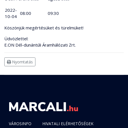
2022-
08:00
09:30
10-04
Köszönjük megértésüket és türelmüket!
Üdvözlettel:
E.ON Dél-dunántúli Áramhálózati Zrt.
Nyomtatás
VÁROSINFO
HIVATALI ELÉRHETŐSÉGEK