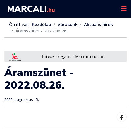
Ön itt van:
Kezdőlap
Városunk
Aktuális hírek
Áramszünet - 2022.08.26.
Áramszünet -
2022.08.26.
2022. augusztus 15.