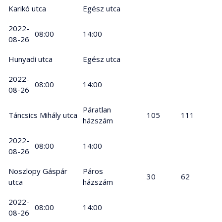
Karikó utca
Egész utca
2022-
08:00
14:00
08-26
Hunyadi utca
Egész utca
2022-
08:00
14:00
08-26
Páratlan
Táncsics Mihály utca
105
111
házszám
2022-
08:00
14:00
08-26
Noszlopy Gáspár
Páros
30
62
utca
házszám
2022-
08:00
14:00
08-26