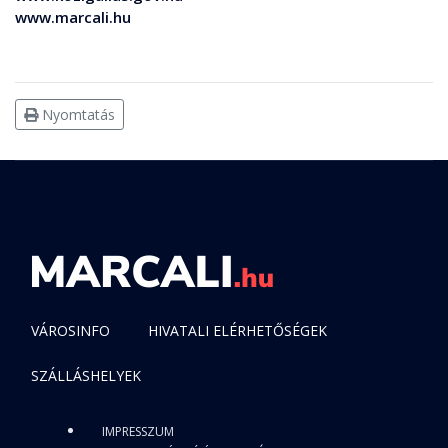
www.marcali.hu
Nyomtatás
VÁROSINFO
HIVATALI ELÉRHETŐSÉGEK
SZÁLLÁSHELYEK
IMPRESSZUM