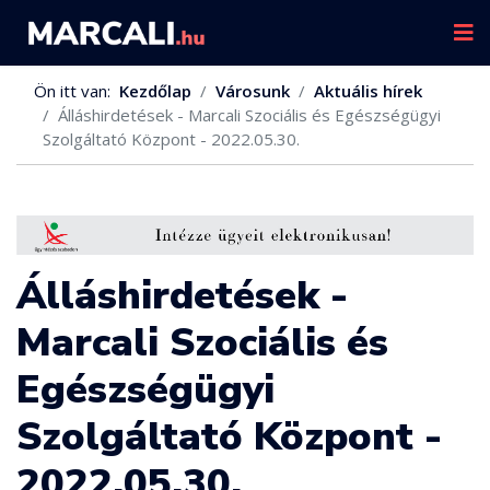
Ön itt van:
Kezdőlap
Városunk
Aktuális hírek
Álláshirdetések - Marcali Szociális és Egészségügyi
Szolgáltató Központ - 2022.05.30.
Álláshirdetések -
Marcali Szociális és
Egészségügyi
Szolgáltató Központ -
2022.05.30.