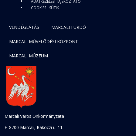
ADATKEZELÉSI TÁJÉKOZTATÓ
COOKIES - SÜTIK
VENDÉGLÁTÁS
MARCALI FÜRDŐ
MARCALI MŰVELŐDÉSI KÖZPONT
MARCALI MÚZEUM
Marcali Város Önkormányzata
H-8700 Marcali, Rákóczi u. 11.