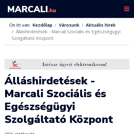
Ön itt van:
Kezdőlap
Városunk
Aktuális hírek
Álláshirdetések - Marcali Szociális és Egészségügyi
Szolgáltató Központ
Álláshirdetések -
Marcali Szociális és
Egészségügyi
Szolgáltató Központ