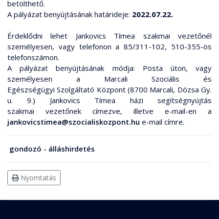
betölthető.
A pályázat benyújtásának határideje:
2022.07.22.
Érdeklődni lehet Jankovics Tímea szakmai vezetőnél
személyesen, vagy telefonon a 85/311-102, 510-355-ös
telefonszámon.
A pályázat benyújtásának módja: Posta úton, vagy
személyesen a Marcali Szociális és
Egészségügyi Szolgáltató Központ (8700 Marcali, Dózsa Gy.
u. 9.) Jankovics Tímea házi segítségnyújtás
szakmai vezetőnek címezve, illetve e-mail-en a
jankovicstimea@szocialiskozpont.hu
e-mail címre.
gondozó - álláshirdetés
Nyomtatás