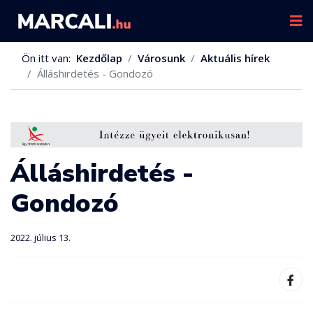
Ön itt van:
Kezdőlap
Városunk
Aktuális hírek
Álláshirdetés - Gondozó
Álláshirdetés -
Gondozó
2022. július 13.