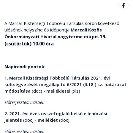
A Marcali Kistérségi Többcélú Társulás soron következő
ülésének helyszíne és időpontja
Marcali Közös
május 19.
Önkormányzati Hivatal nagyterme
(csütörtök) 10.00 óra
Napirendi pontok:
1.
Marcali Kistérségi Többcélú Társulás 2021. évi
költségvetését megállapító 6/2021 (II.18.) sz. határozat
módosítása
(doc) -
mellékletei
(xls)
előterjesztés: írásbeli
2.
2021. évi éves összefoglaló belső ellenőrzési
jelentés
(doc) -
melléklet
(doc)
előterjesztés: írásbeli