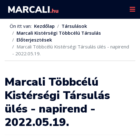
Ön itt van:
Kezdőlap
Társulások
Marcali Kistérségi Többcélú Társulás
Előterjesztések
Marcali Többcélú Kistérségi Társulás ülés - napirend
- 2022.05.19.
Marcali Többcélú
Kistérségi Társulás
ülés - napirend -
2022.05.19.