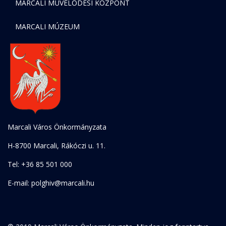
MARCALI MŰVELŐDÉSI KÖZPONT
MARCALI MÚZEUM
Marcali Város Önkormányzata
H-8700 Marcali, Rákóczi u. 11.
Tel: +36 85 501 000
E-mail: polghiv@marcali.hu