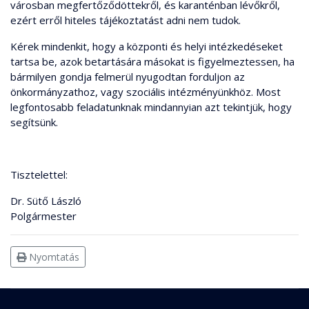
városban megfertőződöttekről, és karanténban lévőkről,
ezért erről hiteles tájékoztatást adni nem tudok.
Kérek mindenkit, hogy a központi és helyi intézkedéseket
tartsa be, azok betartására másokat is figyelmeztessen, ha
bármilyen gondja felmerül nyugodtan forduljon az
önkormányzathoz, vagy szociális intézményünkhöz. Most
legfontosabb feladatunknak mindannyian azt tekintjük, hogy
segítsünk.
Tisztelettel:
Dr. Sütő László
Polgármester
Nyomtatás