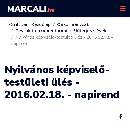
Ön itt van:
Kezdőlap
Önkormányzat
Testület dokumentumai
Előterjesztések
Nyilvános képviselő-testületi ülés - 2016.02.18. -
napirend
Nyilvános képviselő-
testületi ülés -
2016.02.18. - napirend