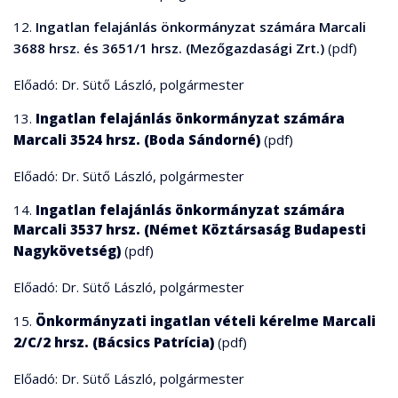
12.
Ingatlan felajánlás önkormányzat számára Marcali
3688 hrsz. és 3651/1 hrsz. (Mezőgazdasági Zrt.)
(pdf)
Előadó: Dr. Sütő László, polgármester
13.
Ingatlan felajánlás önkormányzat számára
Marcali 3524 hrsz. (Boda Sándorné)
(pdf)
Előadó: Dr. Sütő László, polgármester
14.
Ingatlan felajánlás önkormányzat számára
Marcali 3537 hrsz. (Német Köztársaság Budapesti
Nagykövetség)
(pdf)
Előadó: Dr. Sütő László, polgármester
15.
Önkormányzati ingatlan vételi kérelme Marcali
2/C/2 hrsz. (Bácsics Patrícia)
(pdf)
Előadó: Dr. Sütő László, polgármester