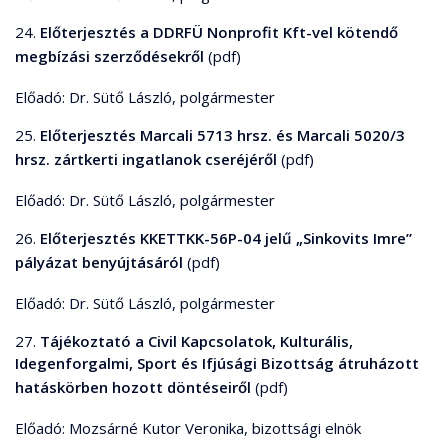
24.
Előterjesztés a DDRFÜ Nonprofit Kft-vel kötendő
megbízási szerződésekről
(pdf)
Előadó: Dr. Sütő László, polgármester
25.
Előterjesztés Marcali 5713 hrsz. és Marcali 5020/3
hrsz. zártkerti ingatlanok cseréjéről
(pdf)
Előadó: Dr. Sütő László, polgármester
26.
Előterjesztés KKETTKK-56P-04 jelű „Sinkovits Imre”
pályázat benyújtásáról
(pdf)
Előadó: Dr. Sütő László, polgármester
27.
Tájékoztató a Civil Kapcsolatok, Kulturális,
Idegenforgalmi, Sport és Ifjúsági Bizottság átruházott
hatáskörben hozott döntéseiről
(pdf)
Előadó: Mozsárné Kutor Veronika, bizottsági elnök