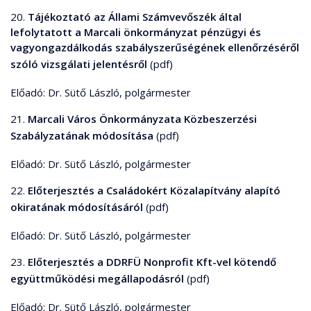
20.
Tájékoztató az Állami Számvevőszék által
lefolytatott a Marcali önkormányzat pénzügyi és
vagyongazdálkodás szabályszerűségének ellenőrzéséről
szóló vizsgálati jelentésről
(pdf)
Előadó: Dr. Sütő László, polgármester
21.
Marcali Város Önkormányzata Közbeszerzési
Szabályzatának módosítása
(pdf)
Előadó: Dr. Sütő László, polgármester
22.
Előterjesztés a Családokért Közalapítvány alapító
okiratának módosításáról
(pdf)
Előadó: Dr. Sütő László, polgármester
23.
Előterjesztés a DDRFÜ Nonprofit Kft-vel kötendő
együttműködési megállapodásról
(pdf)
Előadó: Dr. Sütő László, polgármester