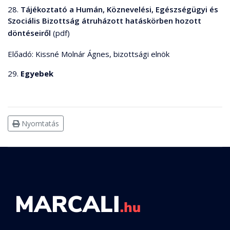
28.
Tájékoztató a Humán, Köznevelési, Egészségügyi és
Szociális Bizottság átruházott hatáskörben hozott
döntéseiről
(pdf)
Előadó: Kissné Molnár Ágnes, bizottsági elnök
29.
Egyebek
Nyomtatás