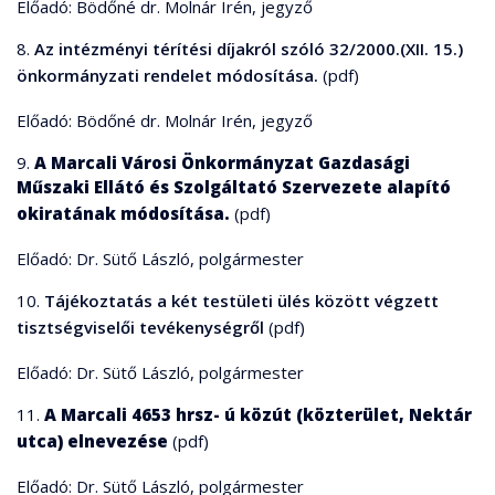
Előadó: Bödőné dr. Molnár Irén, jegyző
8.
Az intézményi térítési díjakról szóló 32/2000.(XII. 15.)
önkormányzati rendelet módosítása.
(pdf)
Előadó: Bödőné dr. Molnár Irén, jegyző
9.
A Marcali Városi Önkormányzat Gazdasági
Műszaki Ellátó és Szolgáltató Szervezete alapító
okiratának módosítása.
(pdf)
Előadó: Dr. Sütő László, polgármester
10.
Tájékoztatás a két testületi ülés között végzett
tisztségviselői tevékenységről
(pdf)
Előadó: Dr. Sütő László, polgármester
11.
A Marcali 4653 hrsz- ú közút (közterület, Nektár
utca) elnevezése
(pdf)
Előadó: Dr. Sütő László, polgármester