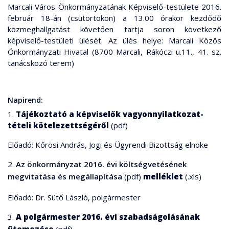
Marcali Város Önkormányzatának Képviselő-testülete 2016.
február 18-án (csütörtökön) a 13.00 órakor kezdődő
közmeghallgatást követően tartja soron következő
képviselő-testületi ülését. Az ülés helye: Marcali Közös
Önkormányzati Hivatal (8700 Marcali, Rákóczi u.11., 41. sz.
tanácskozó terem)
Napirend:
1.
Tájékoztató a képviselők vagyonnyilatkozat-
tételi kötelezettségéről
(pdf)
Előadó: Kőrösi András, Jogi és Ügyrendi Bizottság elnöke
2.
Az önkormányzat 2016. évi költségvetésének
megvitatása és megállapítása
(pdf)
melléklet
(.xls)
Előadó: Dr. Sütő László, polgármester
3.
A polgármester 2016. évi szabadságolásának