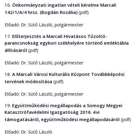
16.
Önkormányzati ingatlan vételi kérelme Marcali
142/1/A/4 hrsz. (Bogdán Rozália)
(pdf)
Előadó: Dr. Sütő László, polgármester
17.
Előterjesztés a Marcali Hivatásos Tűzoltó-
parancsnokság egykori székhelyére történő emléktábla
állításáról
(pdf)
Előadó: Dr. Sütő László, polgármester
18.
A Marcali Városi Kulturális Központ Továbbképzési
tervének módosítása
(pdf)
Előadó: Dr. Sütő László, polgármester
19.
Együttműködési megállapodás a Somogy Megyei
Katasztrófavédelmi Igazgatóság 2016. évi
támogatásáról, együttműködési megállapodásáról
(pdf)
Előadó: Dr. Sütő László